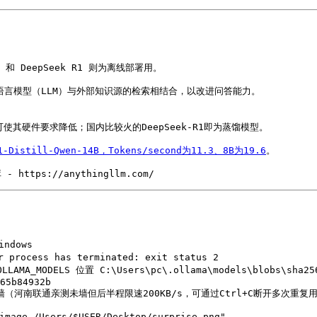
 和 DeepSeek R1 则为离线部署用。

）将大规模语言模型（LLM）与外部知识源的检索相结合，以改进问答能力。

1-Distill-Qwen-14B，Tokens/second为11.3、8B为19.6
。

- https://anythingllm.com/
ndows

65b84932b
