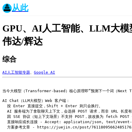
从此
GPU、AI人工智能、LLM大模型、
伟达/辉达
综合
AI人工智能专题
、
Google AI
当今大模型（Transformer-based）核心原理即“预测下一个词（Next T
AI Chat（LLM大模型）Web 客户端：

  按 Enter 直接提交，Shift + Enter 则只会换行。

  AI 服务端为了拿取聊天上下文，会选择 POST 请求，而非 URL 长度有限的 GET 请求。

  因 SSE 协议（短上下文场景）不支持 POST，故改换为 fetch POST + Streamable HTTP 流式请求；未来可能切换为 WebTransport 不可靠数据报。

  直接响应或长连接 - Accept: application/json, text/event-stream
