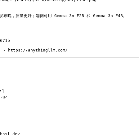
- https://anythingllm.com/