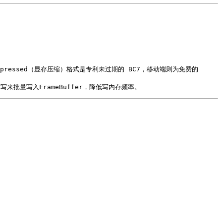
读读读写来批量写入FrameBuffer，降低写内存频率。