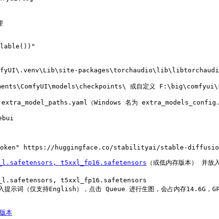
_l.safetensors, t5xxl_fp16.safetensors
（或低内存版本） 并放入(默
A版本