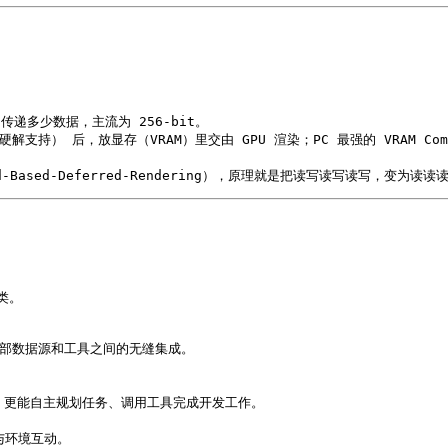
iled-Based-Deferred-Rendering），原理就是把读写读写读写，变为
。

M 与外部数据源和工具之间的无缝集成。



代码，更能自主规划任务、调用工具完成开发工作。

身体与环境互动。