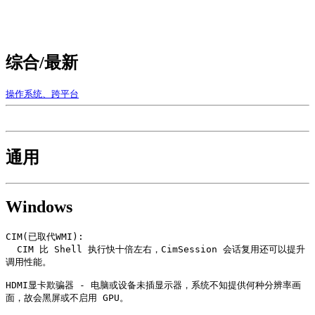
综合/最新
操作系统、跨平台
通用
Windows
CIM(已取代WMI):

  CIM 比 Shell 执行快十倍左右，CimSession 会话复用还可以提升
调用性能。

HDMI显卡欺骗器 - 电脑或设备未插显示器，系统不知提供何种分辨率画
面，故会黑屏或不启用 GPU。
