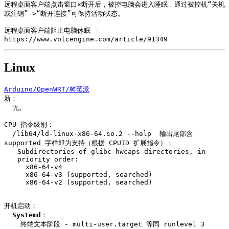
远程桌面客户端点击窗口×断开后，被控电脑会进入睡眠，通过被控机“关机
或注销”->“断开连接”可保持活动状态。

远程桌面客户端阻止电脑休眠 - 
https://www.volcengine.com/article/91349
Linux
Arduino/OpenWRT/树莓派
新：

  无。

CPU 指令级别：

  /lib64/ld-linux-x86-64.so.2 --help  输出尾部含 
Subdirectories of glibc-hwcaps directories, in 
priority order:

  x86-64-v4

  x86-64-v3 (supported, searched)

  x86-64-v2 (supported, searched)
开机启动：

Systemd
：

    终端文本阶段 - multi-user.target 等同 runlevel 3
