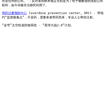
所居住州的公民。”；反对者则称本规定当初是为了给予被解放的黑奴公民
权利，如今却被非法移民利用了。

用药过量预防中心
 (overdose prevention center, OPC) - 即纽
约“监督吸毒点”，不卖药，需要来者带药而来，专业人士帮你注射。
