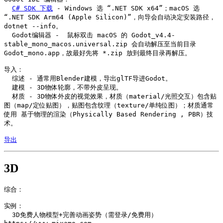
C# SDK 下载
 - Windows 选 “.NET SDK x64”；macOS 选 
“.NET SDK Arm64 (Apple Silicon)”，向导会自动决定安装路径，
dotnet --info。

  Godot编辑器 -  鼠标双击 macOS 的 Godot_v4.4-
stable_mono_macos.universal.zip 会自动解压至当前目录 
Godot_mono.app，故最好先将 *.zip 放到最终目录再解压。

导入：

  综述 - 通常用Blender建模，导出glTF导进Godot。

  建模 - 3D物体轮廓，不带外皮呈现。

  材质 - 3D物体外皮的视觉效果，材质（material/光照交互）包含贴
图（map/定位贴图），贴图包含纹理（texture/单纯位图）；材质通常
使用 基于物理的渲染（Physically Based Rendering , PBR）技
术。

导出
3D
综合：

实例：

  3D免费人物模型+完善动画姿势（需登录/免费用） 