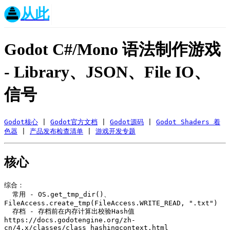
从此
Godot C#/Mono 语法制作游戏
- Library、JSON、File IO、
信号
Godot核心
 | 
Godot官方文档
 | 
Godot源码
 | 
Godot Shaders 着
色器
 | 
产品发布检查清单
 | 
游戏开发专题
核心
综合：

  常用 - OS.get_tmp_dir()、
FileAccess.create_tmp(FileAccess.WRITE_READ, ".txt")

  存档 - 存档前在内存计算出校验Hash值 
https://docs.godotengine.org/zh-
cn/4.x/classes/class_hashingcontext.html
